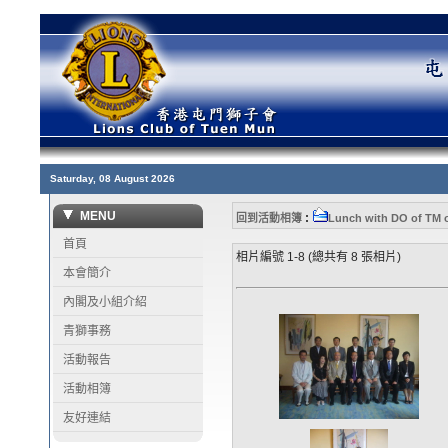
Saturday, 08 August 2026
MENU
:
回到活動相簿
Lunch with DO of TM o
首頁
相片編號 1-8 (總共有 8 張相片)
本會簡介
內閣及小組介紹
青獅事務
活動報告
活動相簿
友好連結