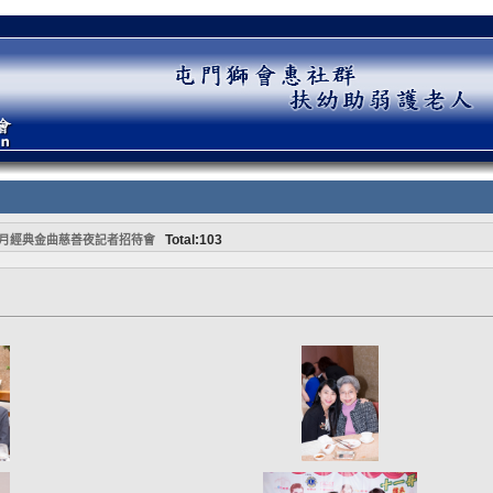
Total:103
月經典金曲慈善夜記者招待會