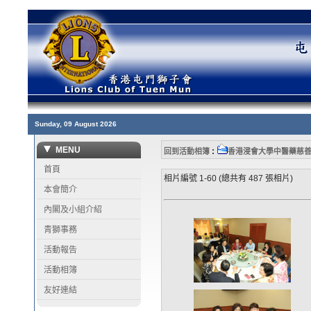
Sunday, 09 August 2026
MENU
:
回到活動相簿
香港浸會大學中醫藥慈
首頁
相片編號 1-60 (總共有 487 張相片)
本會簡介
內閣及小組介紹
青獅事務
活動報告
活動相簿
友好連結