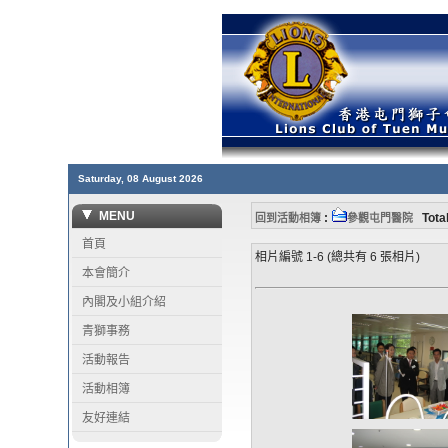
Saturday, 08 August 2026
MENU
:
Total
回到活動相簿
參觀屯門醫院
首頁
相片編號 1-6 (總共有 6 張相片)
本會簡介
內閣及小組介紹
青獅事務
活動報告
活動相簿
友好連結